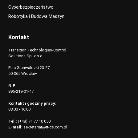
Cyberbezpieczeństwo
Robotyka i Budowa Maszyn
Kontakt
Transition Technologies-Control
Solutions Sp. z o.o.
Plac Grunwaldzki 23-27,
50-365 Wrocław
NIP:
895-219-01-47
Kontakt i godziny pracy:
08:00 - 16:00
Tel.:
(+48) 71 77 10 050
E-mail:
sekretariat@tt-cs.com.pl