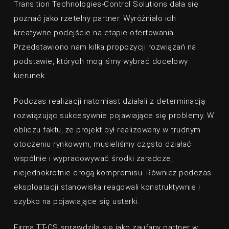
Transition Technologies-Control Solutions dała się
poznać jako rzetelny partner. Wyróżniało ich
kreatywne podejście na etapie ofertowania.
Przedstawiono nam kilka propozycji rozwiązań na
podstawie, których mogliśmy wybrać docelowy
kierunek.
Podczas realizacji natomiast działali z determinacją
rozwiązując sukcesywnie pojawiające się problemy. W
obliczu faktu, że projekt był realizowany w trudnym
otoczeniu rynkowym, musieliśmy często działać
wspólnie i wypracowywać środki zaradcze,
niejednokrotnie drogą kompromisu. Również podczas
eksploatacji stanowiska reagowali konstruktywnie i
szybko na pojawiające się usterki.
Firma TT-CS sprawdziła się jako zaufany partner w