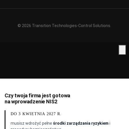
© 2026 Transition Technologies-Control Solutions.
Czy twoja firma jest gotowa
na wprowadzenie NIS2
DO 3 KWIETNIA 2027 R.
musisz wdrożyć pełne
środki zarządzania ryzykiem
i