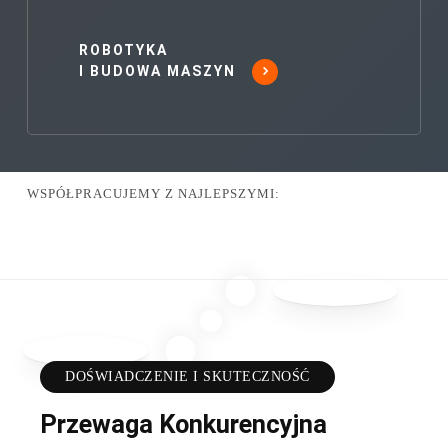
przemysłu
ROBOTYKA
I BUDOWA MASZYN
WSPÓŁPRACUJEMY Z NAJLEPSZYMI:
DOŚWIADCZENIE I SKUTECZNOŚĆ
Przewaga Konkurencyjna