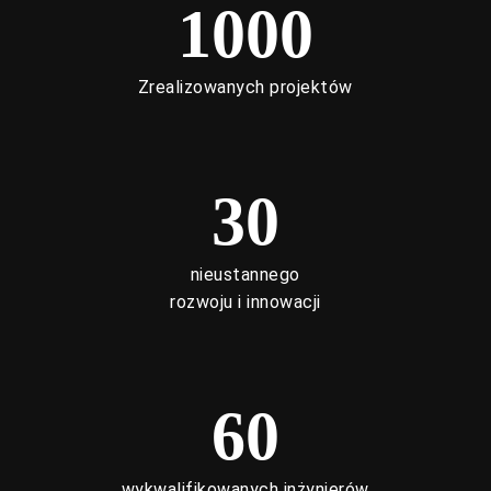
1000
Zrealizowanych projektów
30
nieustannego
rozwoju i innowacji
60
wykwalifikowanych inżynierów