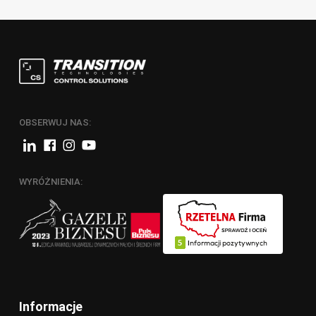
OBSERWUJ NAS:
WYRÓŻNIENIA:
Informacje