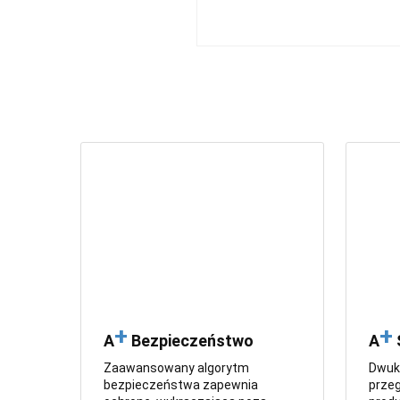
+
+
A
Bezpieczeństwo
A
Zaawansowany algorytm
Dwuk
bezpieczeństwa zapewnia
prze