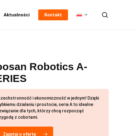
Szukaj
Aktualności
Kontakt
osan Robotics A-
ERIES
zechstronność i ekonomiczność w jednym! Dzięki
ybkiemu działaniu i prostocie, seria A to idealne
związanie dla tych, którzy chcą rozpocząć
zygodę z cobotami.
Zapytaj o ofertę