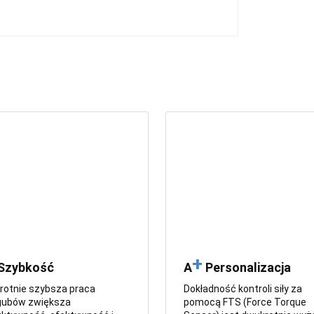
+
Szybkość
A
Personalizacja
rotnie szybsza praca
Dokładność kontroli siły za
gubów zwiększa
pomocą FTS (Force Torque