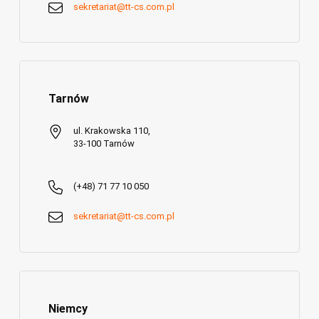
sekretariat@tt-cs.com.pl
Tarnów
ul. Krakowska 110,
33-100 Tarnów
.
(+48) 71 77 10 050
sekretariat@tt-cs.com.pl
Niemcy