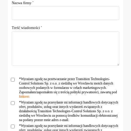
Nazwa firmy
*
Treść wiadomości
*
*Wyrażam zgodę na przetwarzanie przez Transition Technologies-
Control Solutions Sp. z o.o. z siedzibą we Wrocławiu moich danych
osobowych podanych w formularzu w celach marketingowych.
Zapoznałam/zapoznałem się z treścią polityki prywatności, zawartą pod
linkiem
*Wyrażam zgodę na przesyłanie mi informacji handlowych dotyczących
ofert, produktów, usług oraz innych wydarzeń związanych z
działalnością Transition Technologies-Control Solutions Sp. z o.o. z
siedzibą we Wrocławiu za pomocą środków komunikacji elektronicznej
na podany przeze mnie adres e-mail.
*Wyrażam zgodę na przesyłanie mi informacji handlowych dotyczących
ofert, produktów, usług oraz innych wydarzeń związanych z