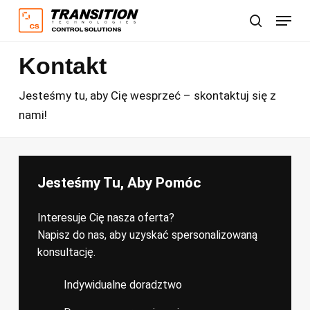
Skip
Menu
to
Szukaj
main
Kontakt
content
Jesteśmy tu, aby Cię wesprzeć – skontaktuj się z
nami!
Jesteśmy Tu, Aby Pomóc
Interesuje Cię nasza oferta?
Napisz do nas, aby uzyskać spersonalizowaną
konsultację.
Indywidualne doradztwo