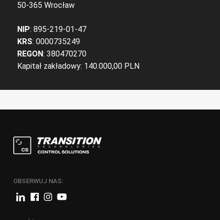
50-365 Wrocław
NIP
: 895-219-01-47
KRS
: 0000735249
REGON
: 380470270
Kapitał zakładowy: 140.000,00 PLN
OBSERWUJ NAS: