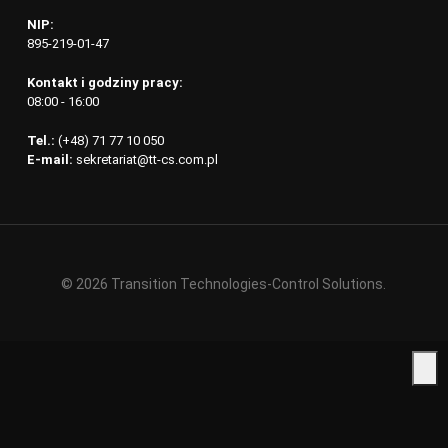
NIP:
895-219-01-47
Kontakt i godziny pracy:
08:00 - 16:00
Tel.:
(+48) 71 77 10 050
E-mail:
sekretariat@tt-cs.com.pl
© 2026 Transition Technologies-Control Solutions.