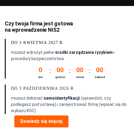
Czy twoja firma jest gotowa
na wprowadzenie NIS2
DO 3 KWIETNIA 2027 R.
musisz wdrożyć pełne
środki zarządzania ryzykiem
i
procedury bezpieczeństwa.
0
00
00
00
dni
godzin
minut
sekund
DO 3 PAŹDZIERNIKA 2026 R.
musisz dokonać
samoidentyfikacji
(sprawdzić, czy
podlegasz pod ustawę) i zarejestrować firmę (wpisać się do
wykazu KSC).
Dowiedz się więcej