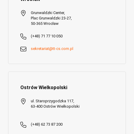
Grunwaldzki Center,
Plac Grunwaldzki 23-27,
50-365 Wrocław
(+48) 71 77 10 050
sekretariat@tt-cs.com.pl
Ostrów Wielkopolski
ul. Staroprzygodzka 117,
63-400 Ostrów Wielkopolski
.
(+48) 62 73 87 200