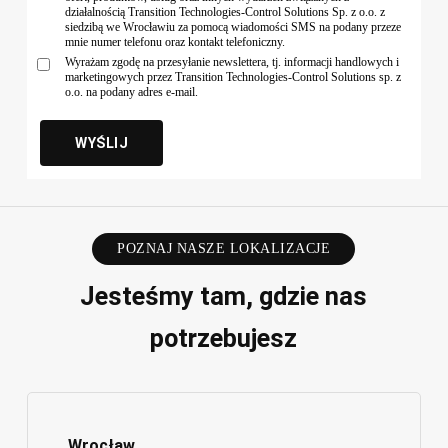
działalnością Transition Technologies-Control Solutions Sp. z o.o. z
siedzibą we Wrocławiu za pomocą wiadomości SMS na podany przeze
mnie numer telefonu oraz kontakt telefoniczny.
Wyrażam zgodę na przesyłanie newslettera, tj. informacji handlowych i
marketingowych przez Transition Technologies-Control Solutions sp. z
o.o. na podany adres e-mail.
POZNAJ NASZE LOKALIZACJE
Jesteśmy tam, gdzie nas
potrzebujesz
Wrocław