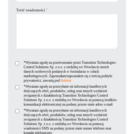
Treść wiadomości
*
*Wyrażam zgodę na przetwarzanie przez Transition Technologies-
Control Solutions Sp. z o.o. z siedzibą we Wrocławiu moich
danych osobowych podanych w formularzu w celach
marketingowych. Zapoznałam/zapoznałem się z treścią polityki
prywatności, zawartą pod
linkiem
*Wyrażam zgodę na przesyłanie mi informacji handlowych
dotyczących ofert, produktów, usług oraz innych wydarzeń
związanych z działalnością Transition Technologies-Control
Solutions Sp. z o.o. z siedzibą we Wrocławiu za pomocą środków
komunikacji elektronicznej na podany przeze mnie adres e-mail.
*Wyrażam zgodę na przesyłanie mi informacji handlowych
dotyczących ofert, produktów, usług oraz innych wydarzeń
związanych z działalnością Transition Technologies-Control
Solutions Sp. z o.o. z siedzibą we Wrocławiu za pomocą
wiadomości SMS na podany przeze mnie numer telefonu oraz
kontakt telefoniczny.