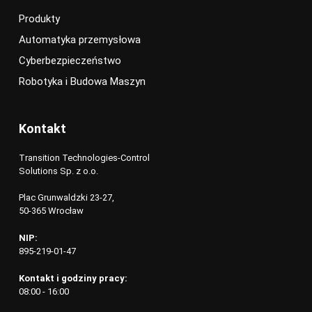
Produkty
Automatyka przemysłowa
Cyberbezpieczeństwo
Robotyka i Budowa Maszyn
Kontakt
Transition Technologies-Control
Solutions Sp. z o.o.
Plac Grunwaldzki 23-27,
50-365 Wrocław
NIP:
895-219-01-47
Kontakt i godziny pracy:
08:00 - 16:00