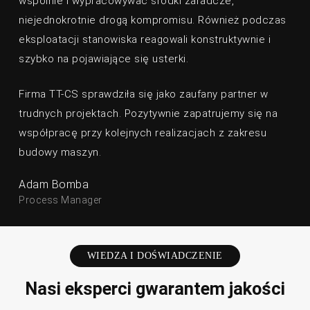
wspólnie i wypracowywać środki zaradcze,
niejednokrotnie drogą kompromisu. Również podczas
eksploatacji stanowiska reagowali konstruktywnie i
szybko na pojawiające się usterki.
Firma TT-CS sprawdziła się jako zaufany partner w
trudnych projektach. Pozytywnie zapatrujemy się na
współpracę przy kolejnych realizacjach z zakresu
budowy maszyn.
Adam Bomba
Process Manager
WIEDZA I DOŚWIADCZENIE
Nasi eksperci gwarantem jakości