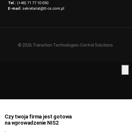
Tel.:
(+48) 71 77 10 050
E-mail:
sekretariat@tt-cs.com.pl
© 2026 Transition Technologies-Control Solutions.
Czy twoja firma jest gotowa
na wprowadzenie NIS2