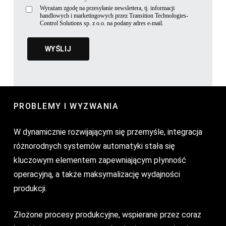
Wyrażam zgodę na przesyłanie newslettera, tj. informacji
handlowych i marketingowych przez Transition Technologies-
Control Solutions sp. z o.o. na podany adres e-mail.
PROBLEMY I WYZWANIA
W dynamicznie rozwijającym się przemyśle, integracja
różnorodnych systemów automatyki stała się
kluczowym elementem zapewniającym płynność
operacyjną, a także maksymalizację wydajności
produkcji.
Złożone procesy produkcyjne, wspierane przez coraz