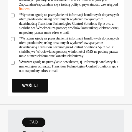
Zapoznałam/zapoznałem się z treścią polityki prywatności, zawartą pod
linkiem
*Wyrażam zgodę na przesyłanie mi informacji handlowych dotyczących
ofert, produktów, usług oraz innych wydarzeń związanych z
działalnością Transition Technologies-Control Solutions Sp. z o.o. z
siedzibą we Wrocławiu za pomocą środków komunikacji elektronicznej
na podany przeze mnie adres e-mail.
*Wyrażam zgodę na przesyłanie mi informacji handlowych dotyczących
ofert, produktów, usług oraz innych wydarzeń związanych z
działalnością Transition Technologies-Control Solutions Sp. z o.o. z
siedzibą we Wrocławiu za pomocą wiadomości SMS na podany przeze
mnie numer telefonu oraz kontakt telefoniczny.
Wyrażam zgodę na przesyłanie newslettera, tj. informacji handlowych i
marketingowych przez Transition Technologies-Control Solutions sp. z
o.o. na podany adres e-mail.
FAQ