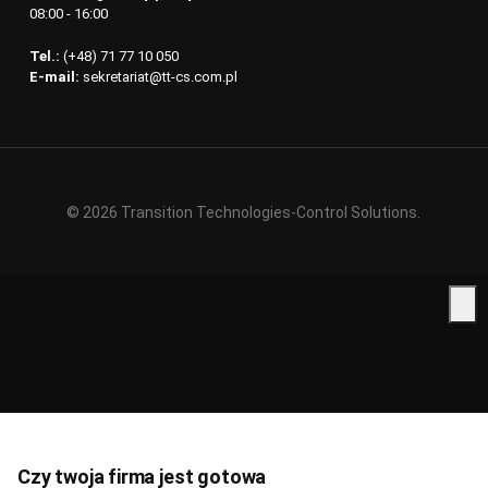
08:00 - 16:00
Tel.:
(+48) 71 77 10 050
E-mail:
sekretariat@tt-cs.com.pl
© 2026 Transition Technologies-Control Solutions.
Czy twoja firma jest gotowa