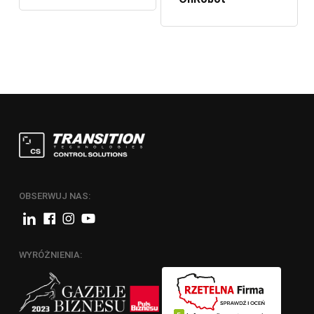
OBSERWUJ NAS:
WYRÓŻNIENIA: