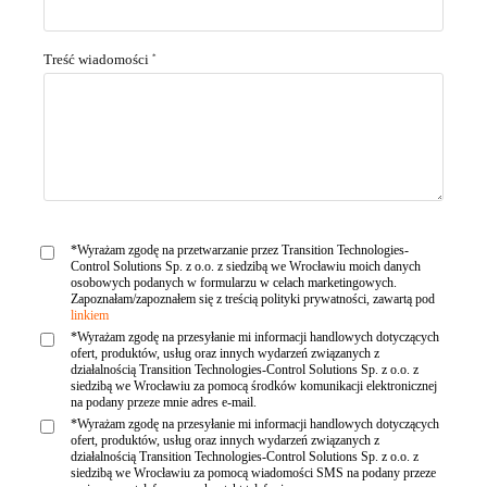
Treść wiadomości
*
*Wyrażam zgodę na przetwarzanie przez Transition Technologies-
Control Solutions Sp. z o.o. z siedzibą we Wrocławiu moich danych
osobowych podanych w formularzu w celach marketingowych.
Zapoznałam/zapoznałem się z treścią polityki prywatności, zawartą pod
linkiem
*Wyrażam zgodę na przesyłanie mi informacji handlowych dotyczących
ofert, produktów, usług oraz innych wydarzeń związanych z
działalnością Transition Technologies-Control Solutions Sp. z o.o. z
siedzibą we Wrocławiu za pomocą środków komunikacji elektronicznej
na podany przeze mnie adres e-mail.
*Wyrażam zgodę na przesyłanie mi informacji handlowych dotyczących
ofert, produktów, usług oraz innych wydarzeń związanych z
działalnością Transition Technologies-Control Solutions Sp. z o.o. z
siedzibą we Wrocławiu za pomocą wiadomości SMS na podany przeze