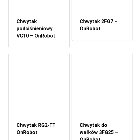
Chwytak
Chwytak 2FG7 –
podciśnieniowy
OnRobot
VG10 – OnRobot
Chwytak RG2-FT –
Chwytak do
OnRobot
wałków 3FG25 –
OnRobot