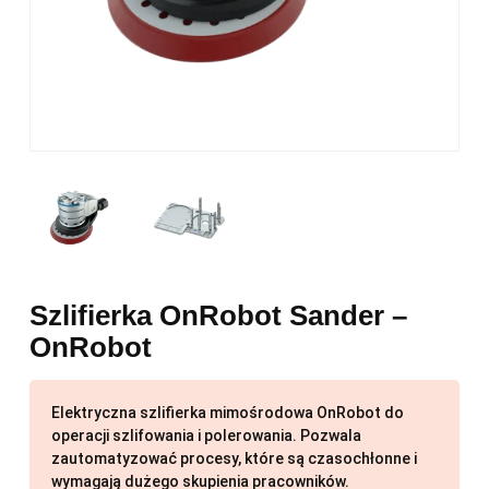
Szlifierka OnRobot Sander –
OnRobot
Elektryczna szlifierka mimośrodowa OnRobot do
operacji szlifowania i polerowania. Pozwala
zautomatyzować procesy, które są czasochłonne i
wymagają dużego skupienia pracowników.