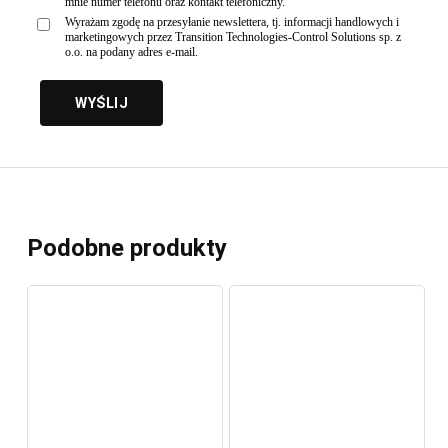
mnie numer telefonu oraz kontakt telefoniczny.
Wyrażam zgodę na przesyłanie newslettera, tj. informacji handlowych i
marketingowych przez Transition Technologies-Control Solutions sp. z
o.o. na podany adres e-mail.
Podobne produkty