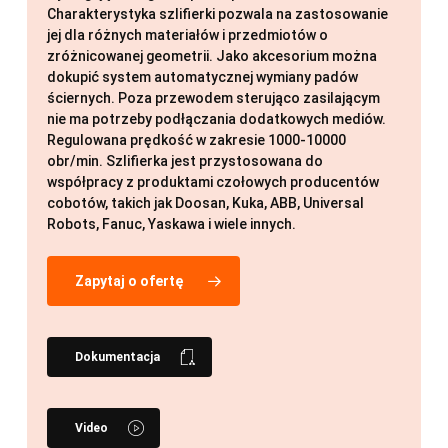
Charakterystyka szlifierki pozwala na zastosowanie
jej dla różnych materiałów i przedmiotów o
zróżnicowanej geometrii. Jako akcesorium można
dokupić system automatycznej wymiany padów
ściernych. Poza przewodem sterująco zasilającym
nie ma potrzeby podłączania dodatkowych mediów.
Regulowana prędkość w zakresie 1000-10000
obr/min. Szlifierka jest przystosowana do
współpracy z produktami czołowych producentów
cobotów, takich jak Doosan, Kuka, ABB, Universal
Robots, Fanuc, Yaskawa i wiele innych.
Zapytaj o ofertę
Dokumentacja
Video