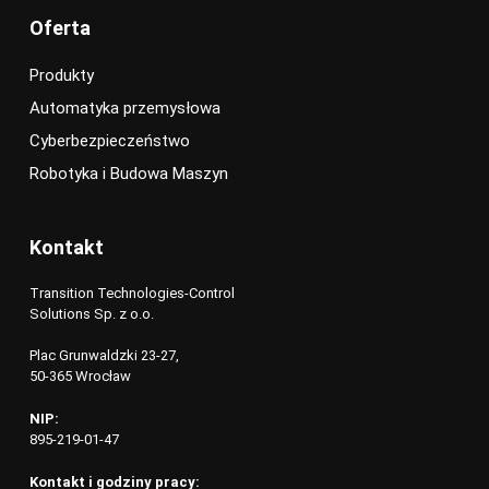
Oferta
Produkty
Automatyka przemysłowa
Cyberbezpieczeństwo
Robotyka i Budowa Maszyn
Kontakt
Transition Technologies-Control
Solutions Sp. z o.o.
Plac Grunwaldzki 23-27,
50-365 Wrocław
NIP:
895-219-01-47
Kontakt i godziny pracy: