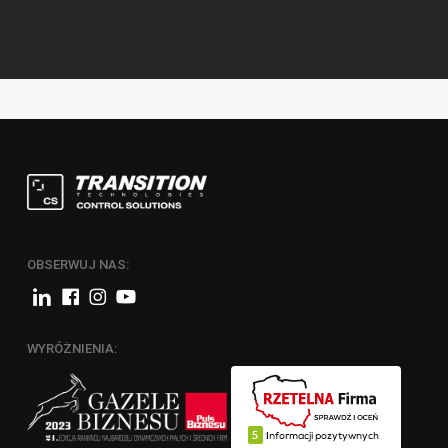
OBSERWUJ NAS:
WYRÓŻNIENIA: