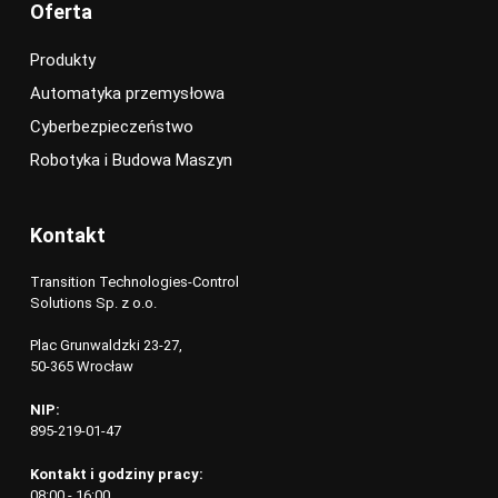
Oferta
Produkty
Automatyka przemysłowa
Cyberbezpieczeństwo
Robotyka i Budowa Maszyn
Kontakt
Transition Technologies-Control
Solutions Sp. z o.o.
Plac Grunwaldzki 23-27,
50-365 Wrocław
NIP:
895-219-01-47
Kontakt i godziny pracy:
08:00 - 16:00