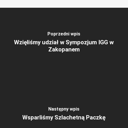
Poprzedni wpis
Wzięliśmy udział w Sympozjum IGG w
Zakopanem
Następny wpis
Wsparliśmy Szlachetną Paczkę