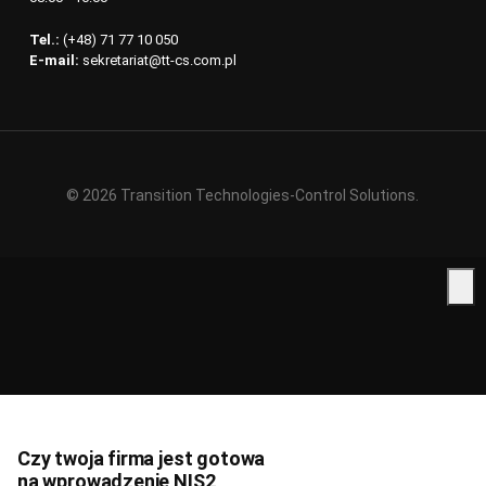
Tel.:
(+48) 71 77 10 050
E-mail:
sekretariat@tt-cs.com.pl
© 2026 Transition Technologies-Control Solutions.
Czy twoja firma jest gotowa
na wprowadzenie NIS2