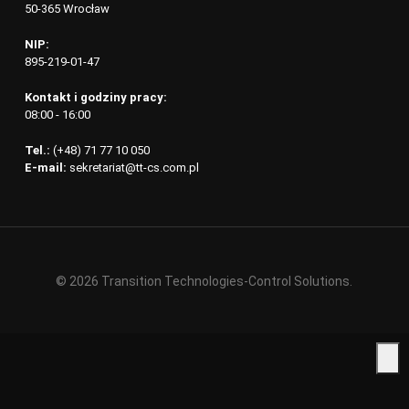
50-365 Wrocław
NIP:
895-219-01-47
Kontakt i godziny pracy:
08:00 - 16:00
Tel.:
(+48) 71 77 10 050
E-mail:
sekretariat@tt-cs.com.pl
© 2026 Transition Technologies-Control Solutions.