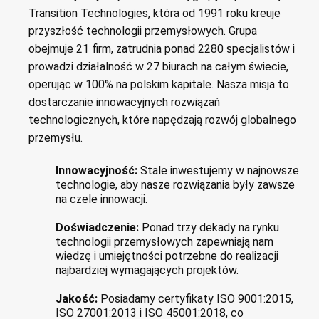
Transition Technologies, która od 1991 roku kreuje
przyszłość technologii przemysłowych. Grupa
obejmuje 21 firm, zatrudnia ponad 2280 specjalistów i
prowadzi działalność w 27 biurach na całym świecie,
operując w 100% na polskim kapitale. Nasza misja to
dostarczanie innowacyjnych rozwiązań
technologicznych, które napędzają rozwój globalnego
przemysłu.
Innowacyjność:
Stale inwestujemy w najnowsze
technologie, aby nasze rozwiązania były zawsze
na czele innowacji.
Doświadczenie:
Ponad trzy dekady na rynku
technologii przemysłowych zapewniają nam
wiedzę i umiejętności potrzebne do realizacji
najbardziej wymagających projektów.
Jakość:
Posiadamy certyfikaty ISO 9001:2015,
ISO 27001:2013 i ISO 45001:2018, co