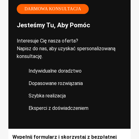
DARMOWA KONSULTACJA
Jesteśmy Tu, Aby Pomóc
Interesuje Cię nasza oferta?
Napisz do nas, aby uzyskać spersonalizowaną
konsultację.
Indywidualne doradztwo
Dopasowane rozwiązania
Szybka realizacja
Eksperci z doświadczeniem
Wypełnij formularz i skorzystaj z bezpłatnej