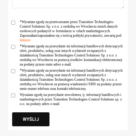
*Wyrażam zgodę na przetwarzanie przez Transition Technologies-
Control Solutions Sp. z o.o. z siedzibą we Wrocławiu moich danych
osobowych podanych w formularzu w celach marketingowych.
Zapoznałam/zapoznałem się z treścią polityki prywatności, zawartą pod
linkiem
*Wyrażam zgodę na przesyłanie mi informacji handlowych dotyczących
ofert, produktów, usług oraz innych wydarzeń związanych z
działalnością Transition Technologies-Control Solutions Sp. z o.o. z
siedzibą we Wrocławiu za pomocą środków komunikacji elektronicznej
na podany przeze mnie adres e-mail.
*Wyrażam zgodę na przesyłanie mi informacji handlowych dotyczących
ofert, produktów, usług oraz innych wydarzeń związanych z
działalnością Transition Technologies-Control Solutions Sp. z o.o. z
siedzibą we Wrocławiu za pomocą wiadomości SMS na podany przeze
mnie numer telefonu oraz kontakt telefoniczny.
Wyrażam zgodę na przesyłanie newslettera, tj. informacji handlowych i
marketingowych przez Transition Technologies-Control Solutions sp. z
o.o. na podany adres e-mail.