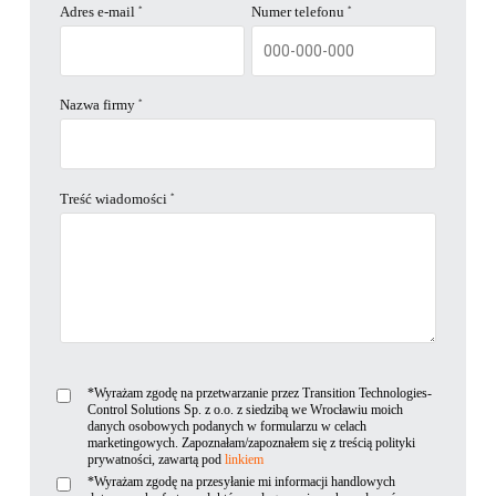
Adres e-mail
Numer telefonu
*
*
Nazwa firmy
*
Treść wiadomości
*
*Wyrażam zgodę na przetwarzanie przez Transition Technologies-
Control Solutions Sp. z o.o. z siedzibą we Wrocławiu moich
danych osobowych podanych w formularzu w celach
marketingowych. Zapoznałam/zapoznałem się z treścią polityki
prywatności, zawartą pod
linkiem
*Wyrażam zgodę na przesyłanie mi informacji handlowych