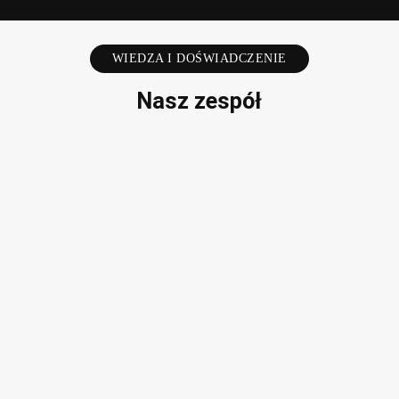
WIEDZA I DOŚWIADCZENIE
Nasz zespół