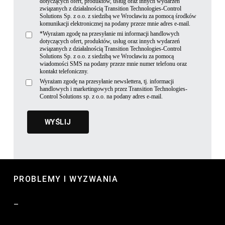
dotyczących ofert, produktów, usług oraz innych wydarzeń
związanych z działalnością Transition Technologies-Control
Solutions Sp. z o.o. z siedzibą we Wrocławiu za pomocą środków
komunikacji elektronicznej na podany przeze mnie adres e-mail.
*Wyrażam zgodę na przesyłanie mi informacji handlowych
dotyczących ofert, produktów, usług oraz innych wydarzeń
związanych z działalnością Transition Technologies-Control
Solutions Sp. z o.o. z siedzibą we Wrocławiu za pomocą
wiadomości SMS na podany przeze mnie numer telefonu oraz
kontakt telefoniczny.
Wyrażam zgodę na przesyłanie newslettera, tj. informacji
handlowych i marketingowych przez Transition Technologies-
Control Solutions sp. z o.o. na podany adres e-mail.
PROBLEMY I WYZWANIA
–