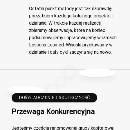
Ostatni punkt metody jest tak naprawdę
początkiem każdego kolejnego projektu i
działania. W trakcie każdej realizacji
zbieramy obserwacje, które na koniec
podsumowujemy i opracowujemy w ramach
Lessons Learned. Wnioski przekuwamy w
działanie i cały cykl zaczyna się na nowo.
DOŚWIADCZENIE I SKUTECZNOŚĆ
Przewaga Konkurencyjna
Jesteśmy częścią renomowanej grupy kapitałowej