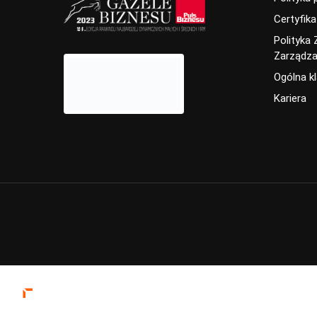
Certyfika
Polityka
Zarządza
Ogólna k
Kariera