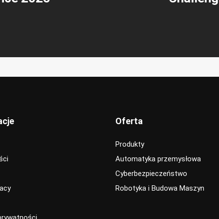
acje
Oferta
Produkty
ści
Automatyka przemysłowa
Cyberbezpieczeństwo
racy
Robotyka i Budowa Maszyn
 prywatności