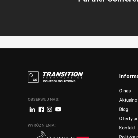
Inform
O nas
OBSERWUJ NAS:
Aktualno
Blog
Oferty p
WYRÓŻNIENIA:
Kontakt
Polityka