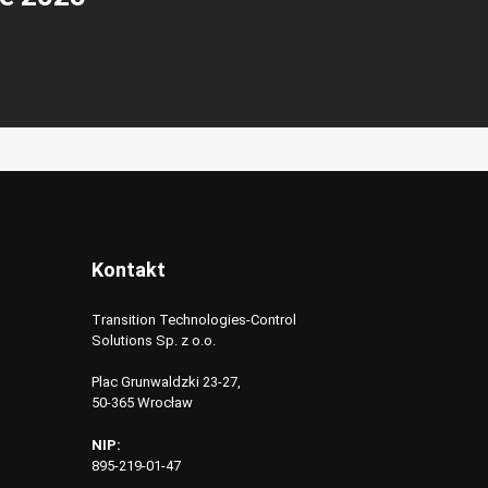
Kontakt
Transition Technologies-Control
Solutions Sp. z o.o.
Plac Grunwaldzki 23-27,
50-365 Wrocław
NIP:
895-219-01-47