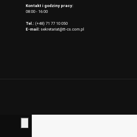
Kontakt i godziny pracy:
08:00 - 16:00
Tel.:
(+48) 71 77 10 050
E-mail:
sekretariat@tt-cs.com.pl