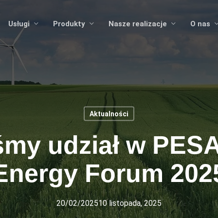
Usługi
Produkty
Nasze realizacje
O nas
Aktualności
śmy udział w PES
Energy Forum 202
20/02/2025
10 listopada, 2025