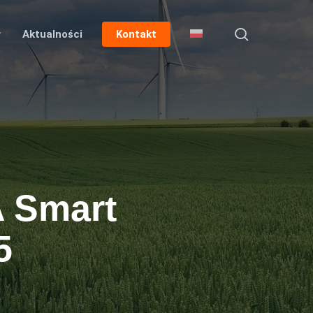
Szukaj
Aktualności
Kontakt
A Smart
5