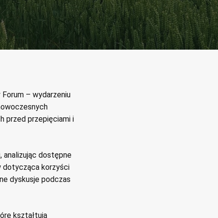
 Forum – wydarzeniu
 nowoczesnych
 przed przepięciami i
, analizując dostępne
w dotycząca korzyści
zne dyskusje podczas
óre kształtują