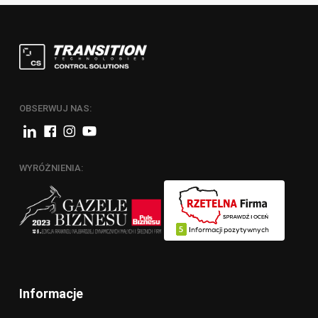
OBSERWUJ NAS:
WYRÓŻNIENIA:
Informacje