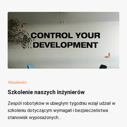
Szkolenie
naszych
Aktualności
inżynierów
Szkolenie naszych inżynierów
Zespół robotyków w ubiegłym tygodniu wziął udział w
szkoleniu dotyczącym wymagań i bezpieczeństwa
stanowisk wyposażonych…