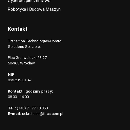
Cyberbezpieczeństwo
Robotyka i Budowa Maszyn
Kontakt
Transition Technologies-Control
Solutions Sp. z o.o.
Plac Grunwaldzki 23-27,
50-365 Wrocław
NIP:
895-219-01-47
Kontakt i godziny pracy:
08:00 - 16:00
Tel.:
(+48) 71 77 10 050
E-mail:
sekretariat@tt-cs.com.pl