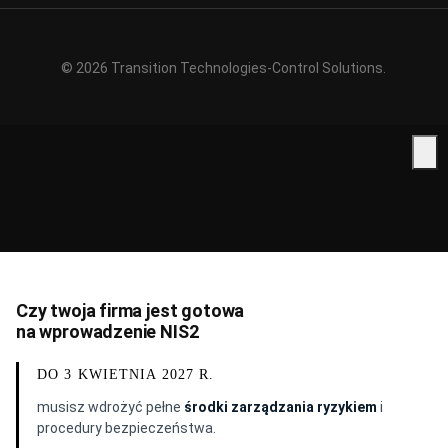
© 2026 Transition Technologies-Control Solutions.
Czy twoja firma jest gotowa
na wprowadzenie NIS2
DO 3 KWIETNIA 2027 R.
musisz wdrożyć pełne
środki zarządzania ryzykiem
i
procedury bezpieczeństwa.