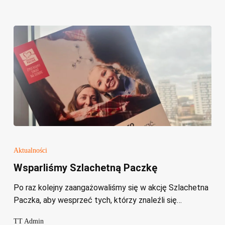
Wsparliśmy
Szlachetną
Aktualności
Paczkę
Wsparliśmy Szlachetną Paczkę
Po raz kolejny zaangażowaliśmy się w akcję Szlachetna
Paczka, aby wesprzeć tych, którzy znaleźli się…
TT Admin