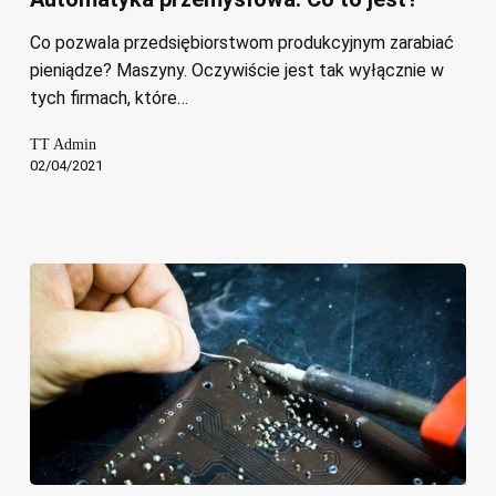
to
jest?
Co pozwala przedsiębiorstwom produkcyjnym zarabiać
pieniądze? Maszyny. Oczywiście jest tak wyłącznie w
tych firmach, które…
TT Admin
02/04/2021